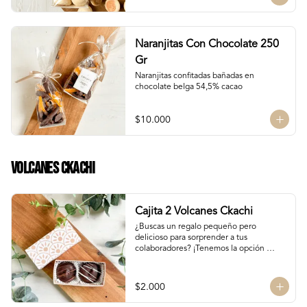
Naranjitas Con Chocolate 250
Gr
Naranjitas confitadas bañadas en 
chocolate belga 54,5% cacao
$10.000
Volcanes Ckachi
Cajita 2 Volcanes Ckachi
¿Buscas un regalo pequeño pero 
delicioso para sorprender a tus 
colaboradores? ¡Tenemos la opción 
perfecta para ti! 🎁

Manjar Blanco 

$2.000
Manjar Nutella