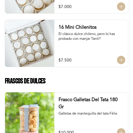
$7.000
16 Mini Chilenitos
El clásico dulce chileno, pero lo has 
probado con manjar Tanti?
$7.500
Frascos de Dulces
Frasco Galletas Del Tata 180
Gr
Galletas de mantequilla del tata Félix
$10.000