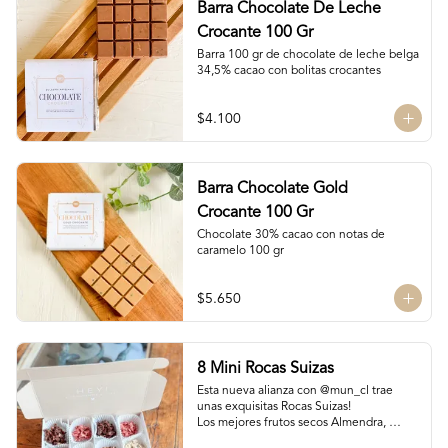
Barra Chocolate De Leche
Crocante 100 Gr
Barra 100 gr de chocolate de leche belga 
34,5% cacao con bolitas crocantes
$4.100
Barra Chocolate Gold
Crocante 100 Gr
Chocolate 30% cacao con notas de 
caramelo 100 gr
$5.650
8 Mini Rocas Suizas
Esta nueva alianza con @mun_cl trae 
unas exquisitas Rocas Suizas!

Los mejores frutos secos Almendra, 
Pistacho y Coco, tostados y bañados con 