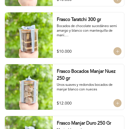
Frasco Taratchi 300 gr
Bocados de chocolate sucedáneo semi 
amargo y blanco con mantequilla de 
maní.

Peso 300 gr
$10.000
Frasco Bocados Manjar Nuez
250 gr
Unos suaves y redondos bocados de 
manjar blanco con nueces
$12.000
Frasco Manjar Duro 250 Gr