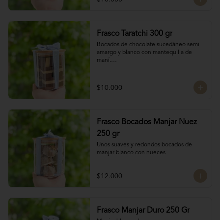
Frasco Taratchi 300 gr
Bocados de chocolate sucedáneo semi 
amargo y blanco con mantequilla de 
maní.

Peso 300 gr
$10.000
Frasco Bocados Manjar Nuez
250 gr
Unos suaves y redondos bocados de 
manjar blanco con nueces
$12.000
Frasco Manjar Duro 250 Gr