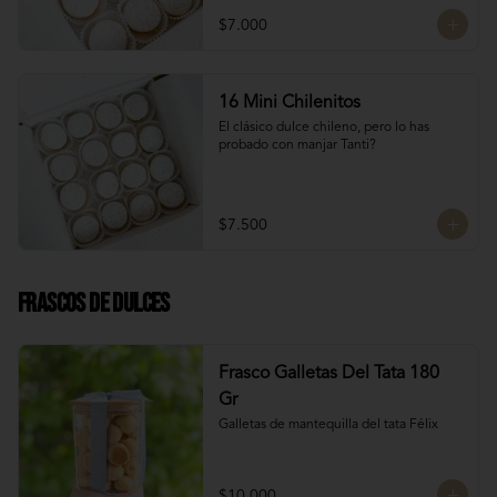
$7.000
16 Mini Chilenitos
El clásico dulce chileno, pero lo has 
probado con manjar Tanti?
$7.500
Frascos de Dulces
Frasco Galletas Del Tata 180
Gr
Galletas de mantequilla del tata Félix
$10.000