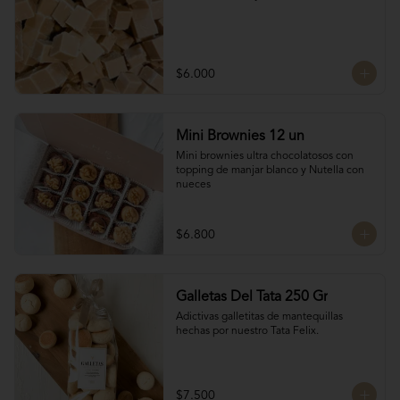
$6.000
Mini Brownies 12 un
Mini brownies ultra chocolatosos con 
topping de manjar blanco y Nutella con 
nueces
$6.800
Galletas Del Tata 250 Gr
Adictivas galletitas de mantequillas 
hechas por nuestro Tata Felix.
$7.500