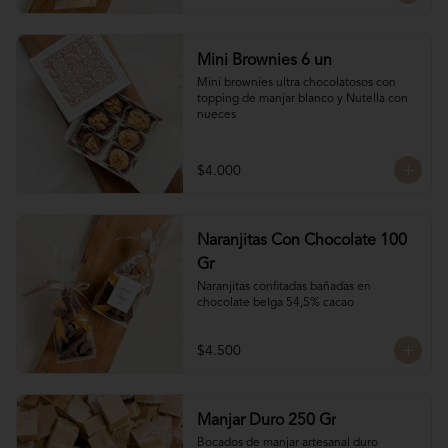
Mini Brownies 6 un
Mini brownies ultra chocolatosos con 
topping de manjar blanco y Nutella con 
nueces
$4.000
Naranjitas Con Chocolate 100
Gr
Naranjitas confitadas bañadas en 
chocolate belga 54,5% cacao
$4.500
Manjar Duro 250 Gr
Bocados de manjar artesanal duro