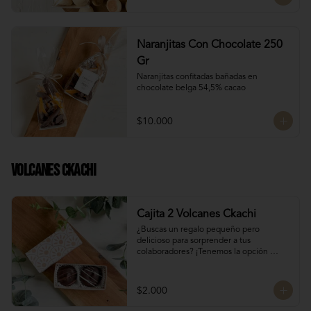
Naranjitas Con Chocolate 250
Gr
Naranjitas confitadas bañadas en 
chocolate belga 54,5% cacao
$10.000
Volcanes Ckachi
Cajita 2 Volcanes Ckachi
¿Buscas un regalo pequeño pero 
delicioso para sorprender a tus 
colaboradores? ¡Tenemos la opción 
perfecta para ti! 🎁

Manjar Blanco 

$2.000
Manjar Nutella