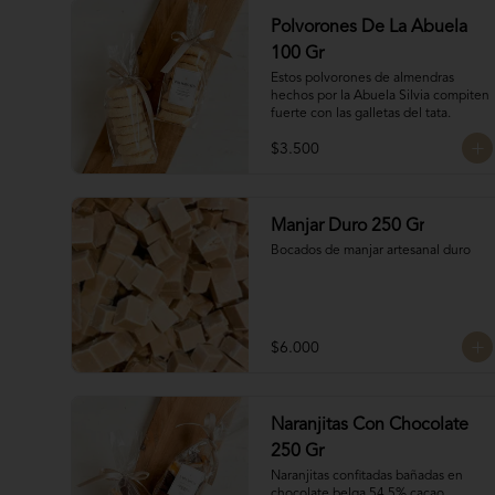
Polvorones De La Abuela
100 Gr
Estos polvorones de almendras 
hechos por la Abuela Silvia compiten 
fuerte con las galletas del tata.
$3.500
Manjar Duro 250 Gr
Bocados de manjar artesanal duro
$6.000
Naranjitas Con Chocolate
250 Gr
Naranjitas confitadas bañadas en 
chocolate belga 54,5% cacao