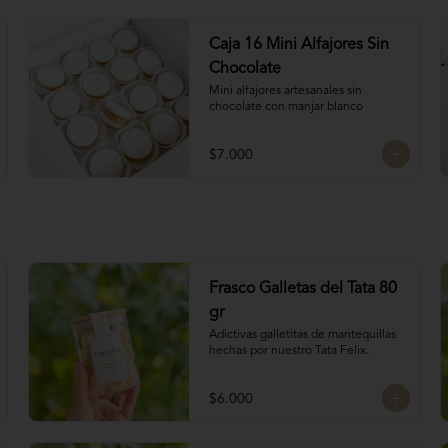
Caja 16 Mini Alfajores Sin
Chocolate
Mini alfajores artesanales sin 
chocolate con manjar blanco
$7.000
Frasco Galletas del Tata 80
gr
Adictivas galletitas de mantequillas 
hechas por nuestro Tata Felix.
$6.000