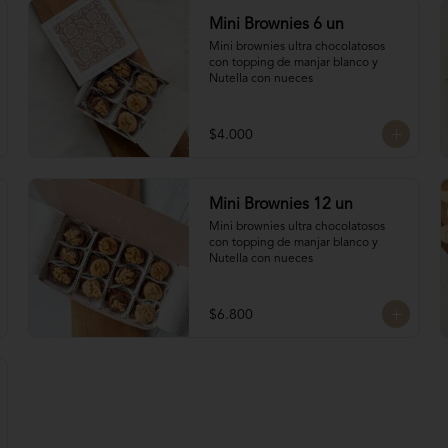
Mini Brownies 6 un
Mini brownies ultra chocolatosos 
con topping de manjar blanco y 
Nutella con nueces
$4.000
Mini Brownies 12 un
Mini brownies ultra chocolatosos 
con topping de manjar blanco y 
Nutella con nueces
$6.800