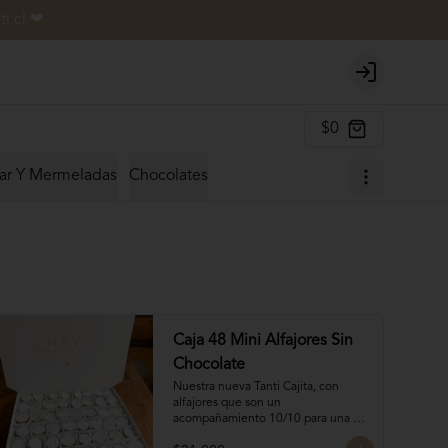
i.cl ❤
Login
$0
ar Y Mermeladas
Chocolates
Caja 48 Mini Alfajores Sin
Chocolate
Nuestra nueva Tanti Cajita, con 
alfajores que son un 
acompañamiento 10/10 para una 
oncecita.
