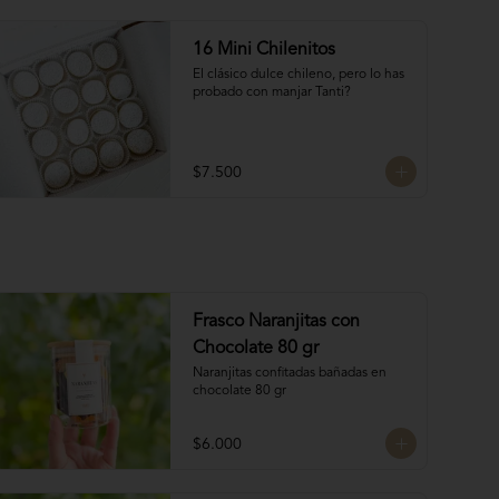
16 Mini Chilenitos
El clásico dulce chileno, pero lo has 
probado con manjar Tanti?
$7.500
Frasco Naranjitas con
Chocolate 80 gr
Naranjitas confitadas bañadas en 
chocolate 80 gr
$6.000