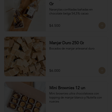
Gr
Naranjitas confitadas bañadas en 
chocolate belga 54,5% cacao
$4.500
Manjar Duro 250 Gr
Bocados de manjar artesanal duro
$6.000
Mini Brownies 12 un
Mini brownies ultra chocolatosos con 
topping de manjar blanco y Nutella con 
nueces