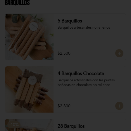
Barquillos
Chocolate francés de la mejor calidad!
5 Barquillos
Barquillos artesanales no rellenos
$2.500
4 Barquillos Chocolate
Barquillos artesanales con las puntas 
bañadas en chocolate no rellenos
$2.800
-
10
%
28 Barquillos