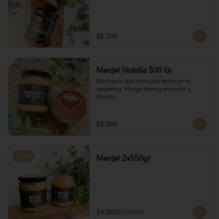
$5.500
Manjar Nutella 500 Gr
Ese frasco que necesitas tener en tu 
despensa. Manjar blanco artesanal y 
Nutella
$8.000
-
10
%
Manjar 2x550gr
$9.000
$10.000