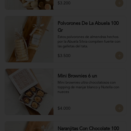
$3.200
Polvorones De La Abuela 100
Gr
Estos polvorones de almendras hechos 
por la Abuela Silvia compiten fuerte con 
las galletas del tata.
$3.500
Mini Brownies 6 un
Mini brownies ultra chocolatosos con 
topping de manjar blanco y Nutella con 
nueces
$4.000
Naranjitas Con Chocolate 100