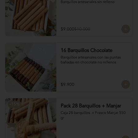
Barquillos artesanales sin relleno
$9.000
$10.000
16 Barquillos Chocolate
Barquillos artesanales con las puntas 
bañadas en chocolate no rellenos
$9.900
-
15
%
Pack 28 Barquillos + Manjar
Caja 28 barquillos  + Frasco Manjar 550 
gr