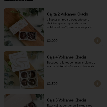
Cajita 2 Volcanes Ckachi
¿Buscas un regalo pequeño pero 
delicioso para sorprender a tus 
colaboradores? ¡Tenemos la opción 
perfecta para ti! 🎁

Manjar Blanco 

$2.000
Manjar Nutella
Caja 4 Volcanes Ckachi
Bocados rellenos con manjar blanco y 
manjar Nutella bañados en chocolate.
$3.500
Caja 8 Volcanes Ckachi
Estas cajitas contienen 8 exquisitos 