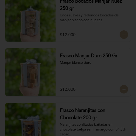
Frasco Bocados Manjar Nuez
250 gr
Unos suaves y redondos bocados de 
manjar blanco con nueces
$12.000
Frasco Manjar Duro 250 Gr
Manjar blanco duro
$12.000
Frasco Naranjitas con
Chocolate 200 gr
Naranjitas confitadas bañadas en 
chocolate belga semi amargo con 54,5% 
cacao.
