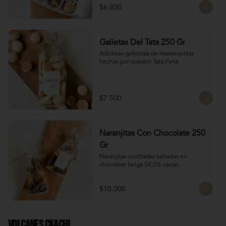
$6.800
Galletas Del Tata 250 Gr
Adictivas galletitas de mantequillas 
hechas por nuestro Tata Felix.
$7.500
Naranjitas Con Chocolate 250
Gr
Naranjitas confitadas bañadas en 
chocolate belga 54,5% cacao
$10.000
Volcanes Ckachi