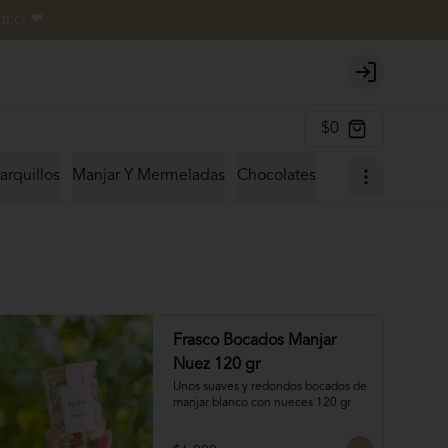
i.cl ❤
Login
$0
arquillos
Manjar Y Mermeladas
Chocolates
Frasco Bocados Manjar
Nuez 120 gr
Unos suaves y redondos bocados de 
manjar blanco con nueces 120 gr