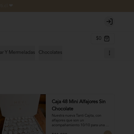
i.cl ❤
Login
$0
ar Y Mermeladas
Chocolates
Caja 48 Mini Alfajores Sin
Chocolate
Nuestra nueva Tanti Cajita, con 
alfajores que son un 
acompañamiento 10/10 para una 
oncecita.
