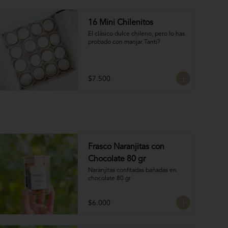
16 Mini Chilenitos
El clásico dulce chileno, pero lo has 
probado con manjar Tanti?
$7.500
Frasco Naranjitas con
Chocolate 80 gr
Naranjitas confitadas bañadas en 
chocolate 80 gr
$6.000