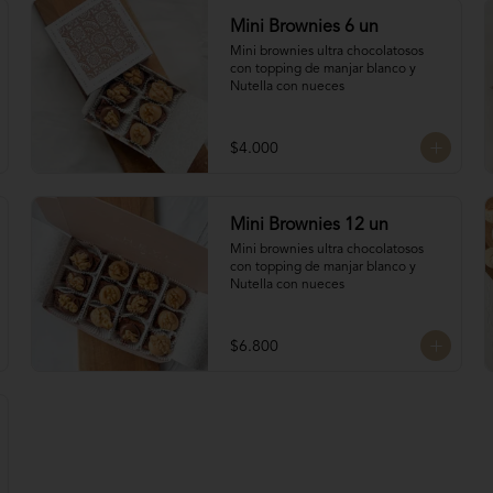
Mini Brownies 6 un
Mini brownies ultra chocolatosos 
con topping de manjar blanco y 
Nutella con nueces
$4.000
Mini Brownies 12 un
Mini brownies ultra chocolatosos 
con topping de manjar blanco y 
Nutella con nueces
$6.800