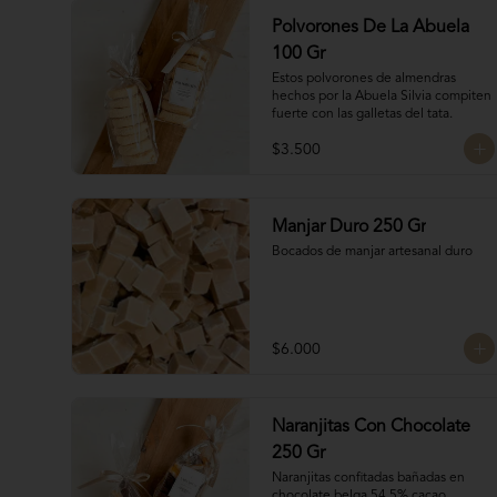
Polvorones De La Abuela
100 Gr
Estos polvorones de almendras 
hechos por la Abuela Silvia compiten 
fuerte con las galletas del tata.
$3.500
Manjar Duro 250 Gr
Bocados de manjar artesanal duro
$6.000
Naranjitas Con Chocolate
250 Gr
Naranjitas confitadas bañadas en 
chocolate belga 54,5% cacao