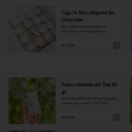
Caja 16 Mini Alfajores Sin
Chocolate
Mini alfajores artesanales sin 
chocolate con manjar blanco
$7.000
Frasco Galletas del Tata 80
gr
Adictivas galletitas de mantequillas 
hechas por nuestro Tata Felix.
$6.000