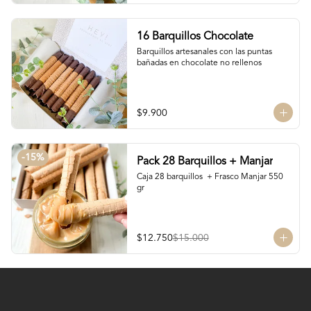
16 Barquillos Chocolate
Barquillos artesanales con las puntas 
bañadas en chocolate no rellenos
$9.900
-
15
%
Pack 28 Barquillos + Manjar
Caja 28 barquillos  + Frasco Manjar 550 
gr
$12.750
$15.000