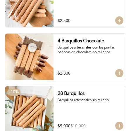
$2.500
4 Barquillos Chocolate
Barquillos artesanales con las puntas 
bañadas en chocolate no rellenos
$2.800
-
10
%
28 Barquillos
Barquillos artesanales sin relleno
$9.000
$10.000