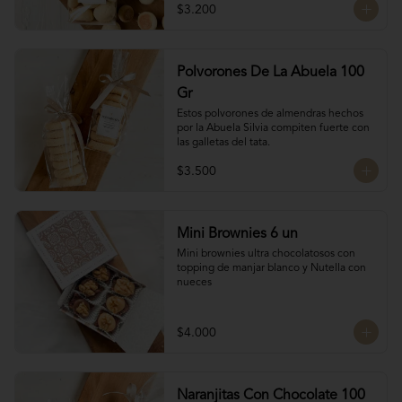
$3.200
Polvorones De La Abuela 100
Gr
Estos polvorones de almendras hechos 
por la Abuela Silvia compiten fuerte con 
las galletas del tata.
$3.500
Mini Brownies 6 un
Mini brownies ultra chocolatosos con 
topping de manjar blanco y Nutella con 
nueces
$4.000
Naranjitas Con Chocolate 100