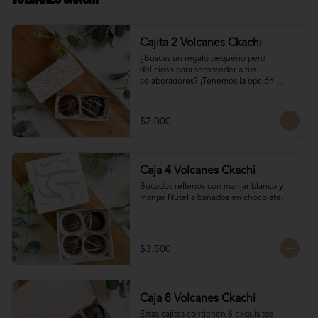
Cajita 2 Volcanes Ckachi
¿Buscas un regalo pequeño pero 
delicioso para sorprender a tus 
colaboradores? ¡Tenemos la opción 
perfecta para ti! 🎁

Manjar Blanco 

$2.000
Manjar Nutella
Caja 4 Volcanes Ckachi
Bocados rellenos con manjar blanco y 
manjar Nutella bañados en chocolate.
$3.500
Caja 8 Volcanes Ckachi
Estas cajitas contienen 8 exquisitos 