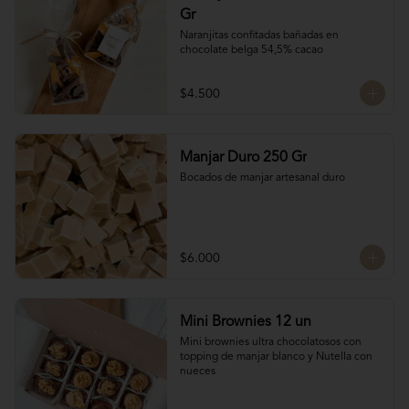
Gr
Naranjitas confitadas bañadas en 
chocolate belga 54,5% cacao
$4.500
Manjar Duro 250 Gr
Bocados de manjar artesanal duro
$6.000
Mini Brownies 12 un
Mini brownies ultra chocolatosos con 
topping de manjar blanco y Nutella con 
nueces