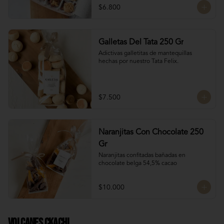
$6.800
Galletas Del Tata 250 Gr
Adictivas galletitas de mantequillas 
hechas por nuestro Tata Felix.
$7.500
Naranjitas Con Chocolate 250
Gr
Naranjitas confitadas bañadas en 
chocolate belga 54,5% cacao
$10.000
Volcanes Ckachi