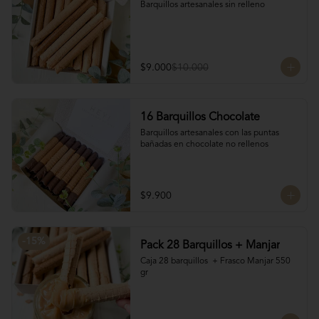
Barquillos artesanales sin relleno
$9.000
$10.000
16 Barquillos Chocolate
Barquillos artesanales con las puntas 
bañadas en chocolate no rellenos
$9.900
-
15
%
Pack 28 Barquillos + Manjar
Caja 28 barquillos  + Frasco Manjar 550 
gr