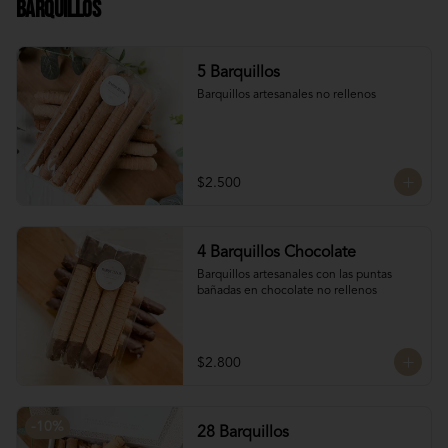
Barquillos
Chocolate francés de la mejor calidad!
5 Barquillos
Barquillos artesanales no rellenos
$2.500
4 Barquillos Chocolate
Barquillos artesanales con las puntas 
bañadas en chocolate no rellenos
$2.800
-
10
%
28 Barquillos