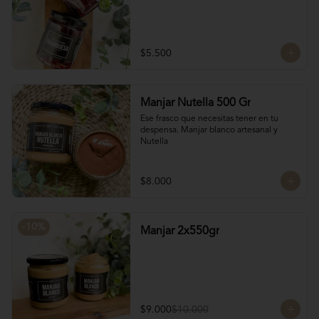
$5.500
Manjar Nutella 500 Gr
Ese frasco que necesitas tener en tu 
despensa. Manjar blanco artesanal y 
Nutella
$8.000
-
10
%
Manjar 2x550gr
$9.000
$10.000