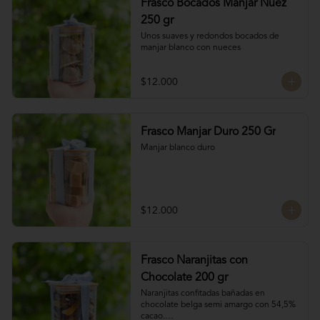
Frasco Bocados Manjar Nuez
250 gr
Unos suaves y redondos bocados de 
manjar blanco con nueces
$12.000
Frasco Manjar Duro 250 Gr
Manjar blanco duro
$12.000
Frasco Naranjitas con
Chocolate 200 gr
Naranjitas confitadas bañadas en 
chocolate belga semi amargo con 54,5% 
cacao.
