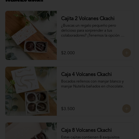
Cajita 2 Volcanes Ckachi
¿Buscas un regalo pequeño pero 
delicioso para sorprender a tus 
colaboradores? ¡Tenemos la opción 
perfecta para ti! 🎁

Manjar Blanco 

$2.000
Manjar Nutella
Caja 4 Volcanes Ckachi
Bocados rellenos con manjar blanco y 
manjar Nutella bañados en chocolate.
$3.500
Caja 8 Volcanes Ckachi
Estas cajitas contienen 8 exquisitos 