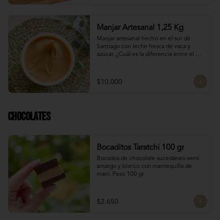
Manjar Artesanal 1,25 Kg
Manjar artesanal hecho en el sur de 
Santiago con leche fresca de vaca y 
azúcar. ¿Cuál es la diferencia entre el 
manjar blanco y el manjar tradicional?

El manjar tradicional, al tener mayor 
$10.000
tiempo de cocción tiene un sabor más 
caramelizado y fuerte que el manjar 
blanco. El manjar blanco al no tener 
conservantes tiene menor tiempo de 
Chocolates
duración pero esto a la vez hace que sea 
un sabor más suave y artesanal, más de 
casa.
Bocaditos Taratchi 100 gr
Bocados de chocolate sucedáneo semi 
amargo y blanco con mantequilla de 
maní. Peso 100 gr
$2.650