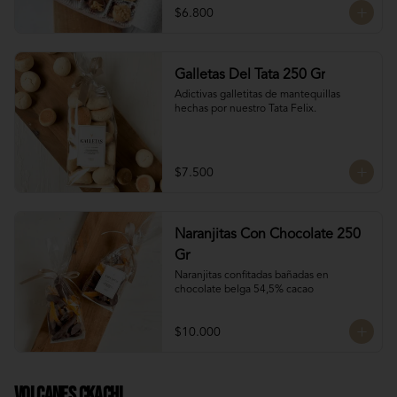
$6.800
Galletas Del Tata 250 Gr
Adictivas galletitas de mantequillas 
hechas por nuestro Tata Felix.
$7.500
Naranjitas Con Chocolate 250
Gr
Naranjitas confitadas bañadas en 
chocolate belga 54,5% cacao
$10.000
Volcanes Ckachi