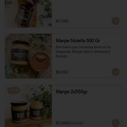
$5.500
Manjar Nutella 500 Gr
Ese frasco que necesitas tener en tu 
despensa. Manjar blanco artesanal y 
Nutella
$8.000
-
10
%
Manjar 2x550gr
$9.000
$10.000