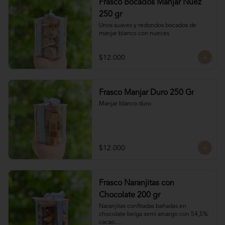
Frasco Bocados Manjar Nuez
250 gr
Unos suaves y redondos bocados de 
manjar blanco con nueces
$12.000
Frasco Manjar Duro 250 Gr
Manjar blanco duro
$12.000
Frasco Naranjitas con
Chocolate 200 gr
Naranjitas confitadas bañadas en 
chocolate belga semi amargo con 54,5% 
cacao.
