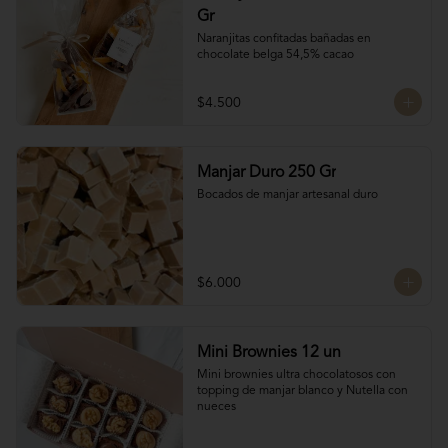
Gr
Naranjitas confitadas bañadas en 
chocolate belga 54,5% cacao
$4.500
Manjar Duro 250 Gr
Bocados de manjar artesanal duro
$6.000
Mini Brownies 12 un
Mini brownies ultra chocolatosos con 
topping de manjar blanco y Nutella con 
nueces