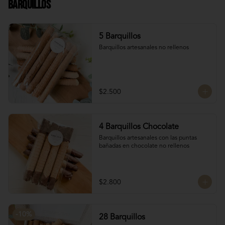
Barquillos
Chocolate francés de la mejor calidad!
5 Barquillos
Barquillos artesanales no rellenos
$2.500
4 Barquillos Chocolate
Barquillos artesanales con las puntas 
bañadas en chocolate no rellenos
$2.800
-
10
%
28 Barquillos