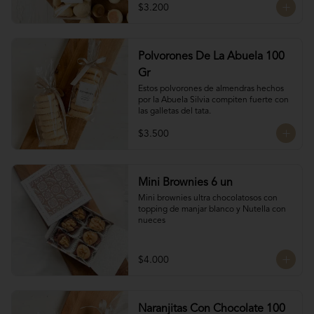
$3.200
Polvorones De La Abuela 100
Gr
Estos polvorones de almendras hechos 
por la Abuela Silvia compiten fuerte con 
las galletas del tata.
$3.500
Mini Brownies 6 un
Mini brownies ultra chocolatosos con 
topping de manjar blanco y Nutella con 
nueces
$4.000
Naranjitas Con Chocolate 100