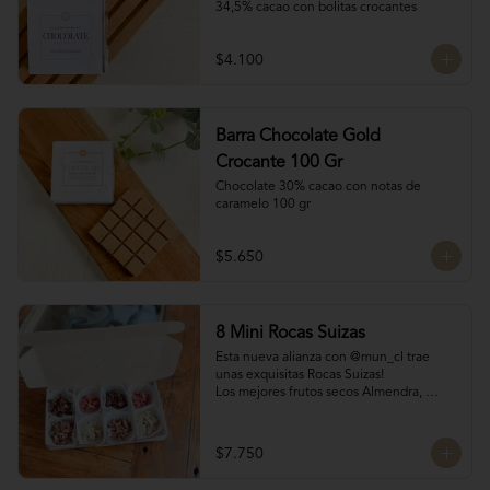
34,5% cacao con bolitas crocantes
$4.100
Barra Chocolate Gold
Crocante 100 Gr
Chocolate 30% cacao con notas de 
caramelo 100 gr
$5.650
8 Mini Rocas Suizas
Esta nueva alianza con @mun_cl trae 
unas exquisitas Rocas Suizas!

Los mejores frutos secos Almendra, 
Pistacho y Coco, tostados y bañados con 
chocolate

4 tipos de chocolate

$7.750
Chocolate Bitter

Chocolate de leche
