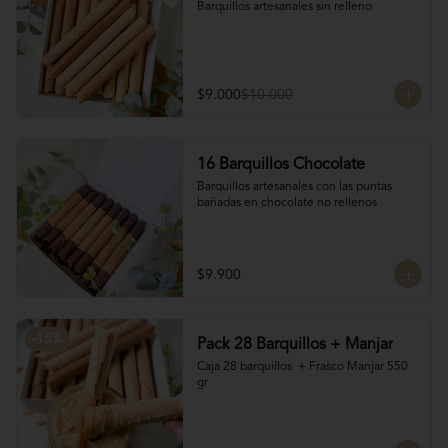
Barquillos artesanales sin relleno
$9.000
$10.000
16 Barquillos Chocolate
Barquillos artesanales con las puntas 
bañadas en chocolate no rellenos
$9.900
-
15
%
Pack 28 Barquillos + Manjar
Caja 28 barquillos  + Frasco Manjar 550 
gr