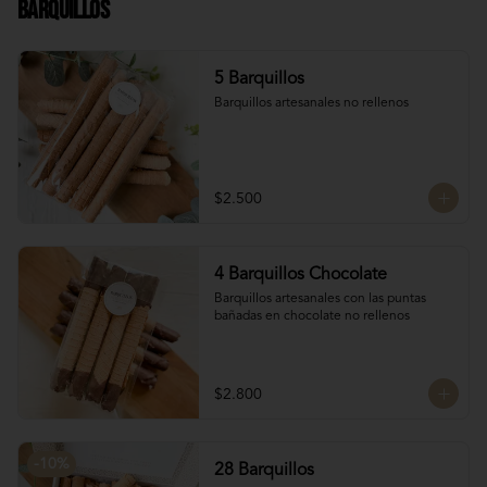
Barquillos
Chocolate francés de la mejor calidad!
5 Barquillos
Barquillos artesanales no rellenos
$2.500
4 Barquillos Chocolate
Barquillos artesanales con las puntas 
bañadas en chocolate no rellenos
$2.800
-
10
%
28 Barquillos