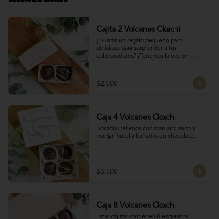
Cajita 2 Volcanes Ckachi
¿Buscas un regalo pequeño pero 
delicioso para sorprender a tus 
colaboradores? ¡Tenemos la opción 
perfecta para ti! 🎁

Manjar Blanco 

$2.000
Manjar Nutella
Caja 4 Volcanes Ckachi
Bocados rellenos con manjar blanco y 
manjar Nutella bañados en chocolate.
$3.500
Caja 8 Volcanes Ckachi
Estas cajitas contienen 8 exquisitos 