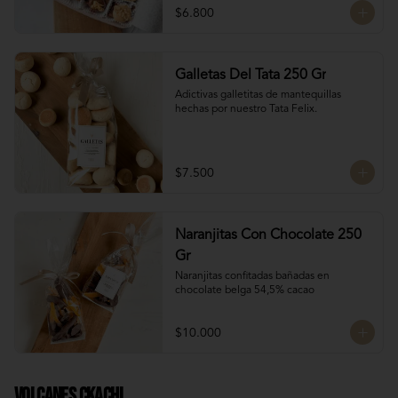
$6.800
Galletas Del Tata 250 Gr
Adictivas galletitas de mantequillas 
hechas por nuestro Tata Felix.
$7.500
Naranjitas Con Chocolate 250
Gr
Naranjitas confitadas bañadas en 
chocolate belga 54,5% cacao
$10.000
Volcanes Ckachi