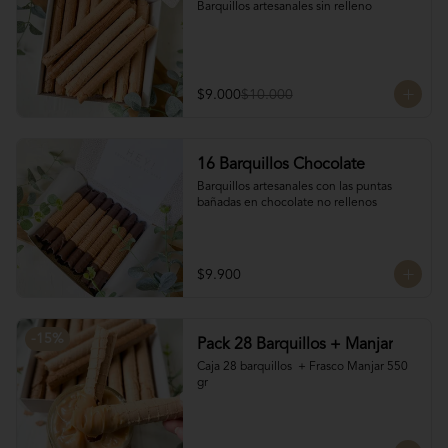
Barquillos artesanales sin relleno
$9.000
$10.000
16 Barquillos Chocolate
Barquillos artesanales con las puntas 
bañadas en chocolate no rellenos
$9.900
-
15
%
Pack 28 Barquillos + Manjar
Caja 28 barquillos  + Frasco Manjar 550 
gr