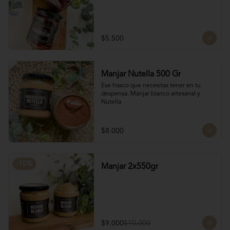
$5.500
Manjar Nutella 500 Gr
Ese frasco que necesitas tener en tu 
despensa. Manjar blanco artesanal y 
Nutella
$8.000
-
10
%
Manjar 2x550gr
$9.000
$10.000