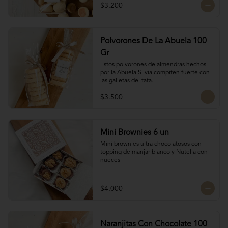
$3.200
Polvorones De La Abuela 100
Gr
Estos polvorones de almendras hechos 
por la Abuela Silvia compiten fuerte con 
las galletas del tata.
$3.500
Mini Brownies 6 un
Mini brownies ultra chocolatosos con 
topping de manjar blanco y Nutella con 
nueces
$4.000
Naranjitas Con Chocolate 100