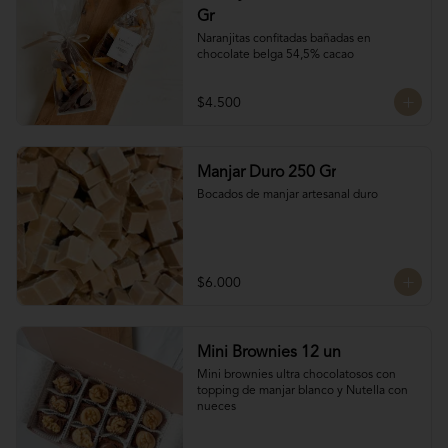
Gr
Naranjitas confitadas bañadas en 
chocolate belga 54,5% cacao
$4.500
Manjar Duro 250 Gr
Bocados de manjar artesanal duro
$6.000
Mini Brownies 12 un
Mini brownies ultra chocolatosos con 
topping de manjar blanco y Nutella con 
nueces