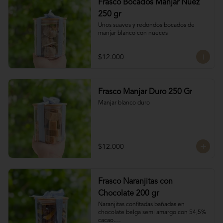
Frasco Bocados Manjar Nuez
250 gr
Unos suaves y redondos bocados de 
manjar blanco con nueces
$12.000
Frasco Manjar Duro 250 Gr
Manjar blanco duro
$12.000
Frasco Naranjitas con
Chocolate 200 gr
Naranjitas confitadas bañadas en 
chocolate belga semi amargo con 54,5% 
cacao.
