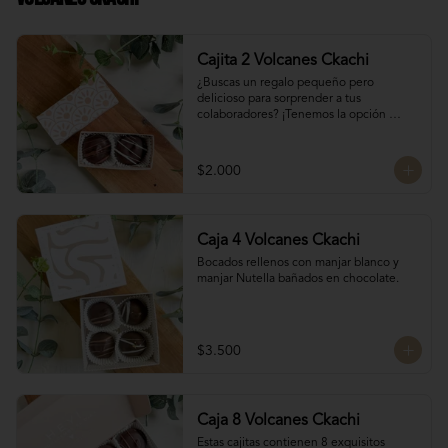
Cajita 2 Volcanes Ckachi
¿Buscas un regalo pequeño pero 
delicioso para sorprender a tus 
colaboradores? ¡Tenemos la opción 
perfecta para ti! 🎁

Manjar Blanco 

$2.000
Manjar Nutella
Caja 4 Volcanes Ckachi
Bocados rellenos con manjar blanco y 
manjar Nutella bañados en chocolate.
$3.500
Caja 8 Volcanes Ckachi
Estas cajitas contienen 8 exquisitos 