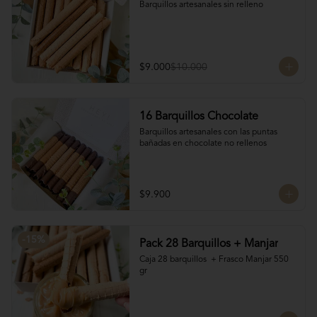
Barquillos artesanales sin relleno
$9.000
$10.000
16 Barquillos Chocolate
Barquillos artesanales con las puntas 
bañadas en chocolate no rellenos
$9.900
-
15
%
Pack 28 Barquillos + Manjar
Caja 28 barquillos  + Frasco Manjar 550 
gr