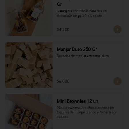
Gr
Naranjitas confitadas bañadas en 
chocolate belga 54,5% cacao
$4.500
Manjar Duro 250 Gr
Bocados de manjar artesanal duro
$6.000
Mini Brownies 12 un
Mini brownies ultra chocolatosos con 
topping de manjar blanco y Nutella con 
nueces