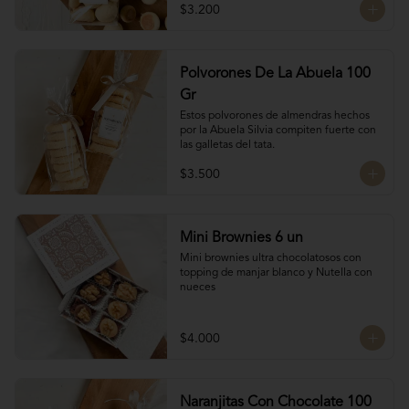
$3.200
Polvorones De La Abuela 100
Gr
Estos polvorones de almendras hechos 
por la Abuela Silvia compiten fuerte con 
las galletas del tata.
$3.500
Mini Brownies 6 un
Mini brownies ultra chocolatosos con 
topping de manjar blanco y Nutella con 
nueces
$4.000
Naranjitas Con Chocolate 100