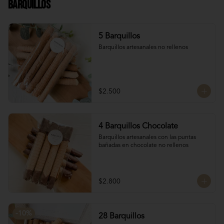
Barquillos
Chocolate francés de la mejor calidad!
5 Barquillos
Barquillos artesanales no rellenos
$2.500
4 Barquillos Chocolate
Barquillos artesanales con las puntas 
bañadas en chocolate no rellenos
$2.800
-
10
%
28 Barquillos