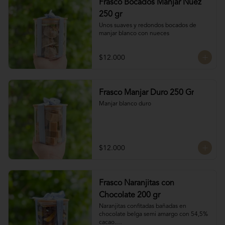
Frasco Bocados Manjar Nuez
250 gr
Unos suaves y redondos bocados de 
manjar blanco con nueces
$12.000
Frasco Manjar Duro 250 Gr
Manjar blanco duro
$12.000
Frasco Naranjitas con
Chocolate 200 gr
Naranjitas confitadas bañadas en 
chocolate belga semi amargo con 54,5% 
cacao.
