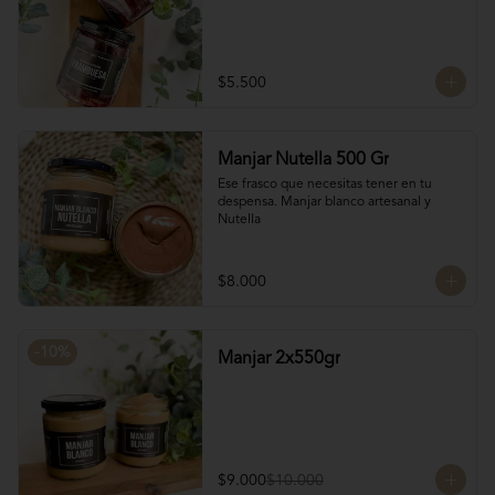
$5.500
Manjar Nutella 500 Gr
Ese frasco que necesitas tener en tu 
despensa. Manjar blanco artesanal y 
Nutella
$8.000
-
10
%
Manjar 2x550gr
$9.000
$10.000