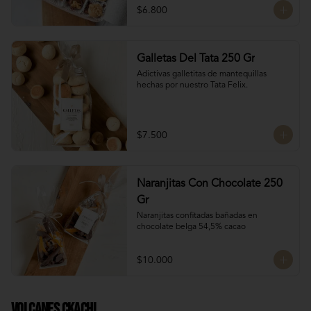
$6.800
Galletas Del Tata 250 Gr
Adictivas galletitas de mantequillas 
hechas por nuestro Tata Felix.
$7.500
Naranjitas Con Chocolate 250
Gr
Naranjitas confitadas bañadas en 
chocolate belga 54,5% cacao
$10.000
Volcanes Ckachi