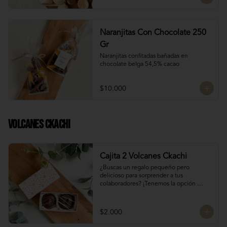
Naranjitas Con Chocolate 250
Gr
Naranjitas confitadas bañadas en 
chocolate belga 54,5% cacao
$10.000
Volcanes Ckachi
Cajita 2 Volcanes Ckachi
¿Buscas un regalo pequeño pero 
delicioso para sorprender a tus 
colaboradores? ¡Tenemos la opción 
perfecta para ti! 🎁

Manjar Blanco 

$2.000
Manjar Nutella