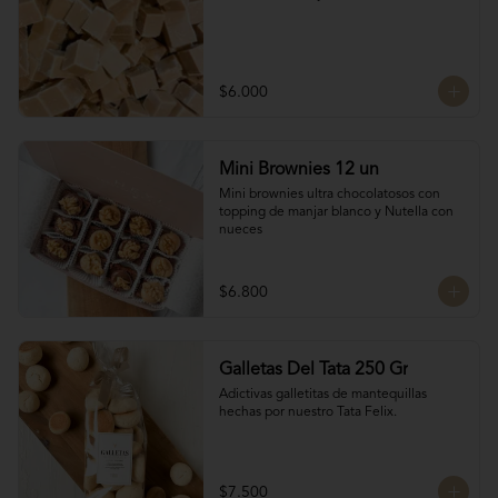
$6.000
Mini Brownies 12 un
Mini brownies ultra chocolatosos con 
topping de manjar blanco y Nutella con 
nueces
$6.800
Galletas Del Tata 250 Gr
Adictivas galletitas de mantequillas 
hechas por nuestro Tata Felix.
$7.500