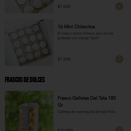
$7.000
16 Mini Chilenitos
El clásico dulce chileno, pero lo has 
probado con manjar Tanti?
$7.500
Frascos de Dulces
Frasco Galletas Del Tata 180
Gr
Galletas de mantequilla del tata Félix
$10.000