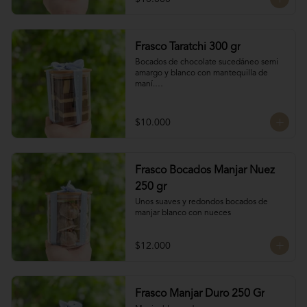
Frasco Taratchi 300 gr
Bocados de chocolate sucedáneo semi 
amargo y blanco con mantequilla de 
maní.

Peso 300 gr
$10.000
Frasco Bocados Manjar Nuez
250 gr
Unos suaves y redondos bocados de 
manjar blanco con nueces
$12.000
Frasco Manjar Duro 250 Gr