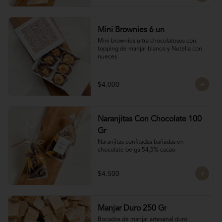
Mini Brownies 6 un
Mini brownies ultra chocolatosos con 
topping de manjar blanco y Nutella con 
nueces
$4.000
Naranjitas Con Chocolate 100
Gr
Naranjitas confitadas bañadas en 
chocolate belga 54,5% cacao
$4.500
Manjar Duro 250 Gr
Bocados de manjar artesanal duro