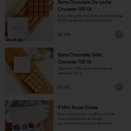
Barra Chocolate De Leche
Crocante 100 Gr
Barra 100 gr de chocolate de leche belga 
34,5% cacao con bolitas crocantes
$4.100
Barra Chocolate Gold
Crocante 100 Gr
Chocolate 30% cacao con notas de 
caramelo 100 gr
$5.650
8 Mini Rocas Suizas
Esta nueva alianza con @mun_cl trae 
unas exquisitas Rocas Suizas!

Los mejores frutos secos Almendra, 
Pistacho y Coco, tostados y bañados con 