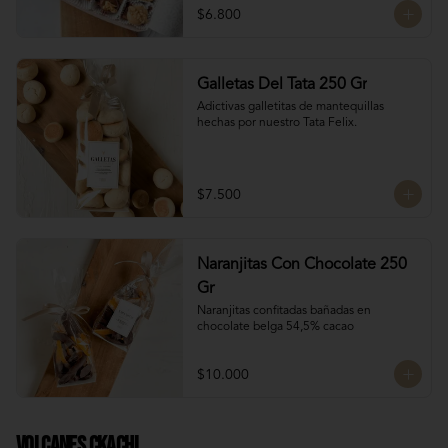
$6.800
Galletas Del Tata 250 Gr
Adictivas galletitas de mantequillas 
hechas por nuestro Tata Felix.
$7.500
Naranjitas Con Chocolate 250
Gr
Naranjitas confitadas bañadas en 
chocolate belga 54,5% cacao
$10.000
Volcanes Ckachi