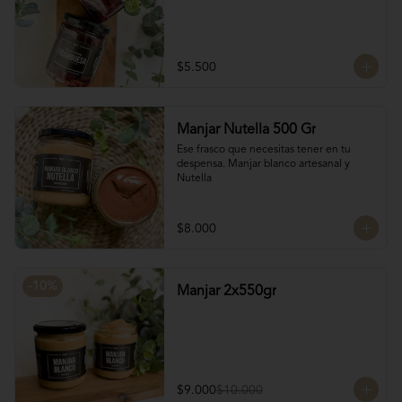
$5.500
Manjar Nutella 500 Gr
Ese frasco que necesitas tener en tu 
despensa. Manjar blanco artesanal y 
Nutella
$8.000
-
10
%
Manjar 2x550gr
$9.000
$10.000