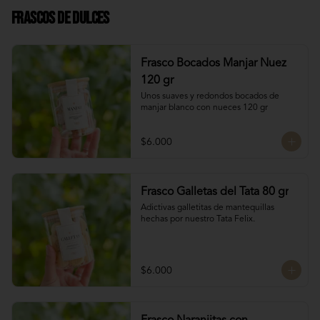
Frascos de Dulces
Frasco Bocados Manjar Nuez
120 gr
Unos suaves y redondos bocados de 
manjar blanco con nueces 120 gr
$6.000
Frasco Galletas del Tata 80 gr
Adictivas galletitas de mantequillas 
hechas por nuestro Tata Felix.
$6.000