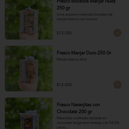
Frasco Bocados Manjar Nuez
250 gr
Unos suaves y redondos bocados de 
manjar blanco con nueces
$12.000
Frasco Manjar Duro 250 Gr
Manjar blanco duro
$12.000
Frasco Naranjitas con
Chocolate 200 gr
Naranjitas confitadas bañadas en 
chocolate belga semi amargo con 54,5% 
cacao.
