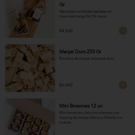
Gr
Naranjitas confitadas bañadas en 
chocolate belga 54,5% cacao
$4.500
Manjar Duro 250 Gr
Bocados de manjar artesanal duro
$6.000
Mini Brownies 12 un
Mini brownies ultra chocolatosos con 
topping de manjar blanco y Nutella con 
nueces