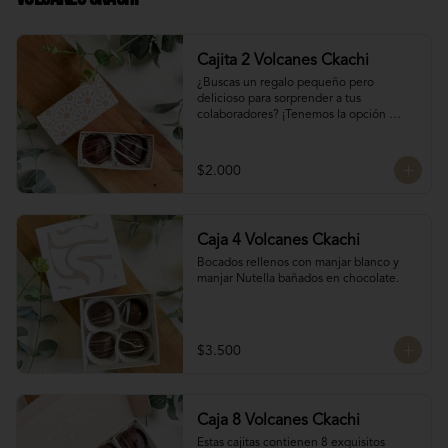
Cajita 2 Volcanes Ckachi
¿Buscas un regalo pequeño pero 
delicioso para sorprender a tus 
colaboradores? ¡Tenemos la opción 
perfecta para ti! 🎁

Manjar Blanco 

$2.000
Manjar Nutella
Caja 4 Volcanes Ckachi
Bocados rellenos con manjar blanco y 
manjar Nutella bañados en chocolate.
$3.500
Caja 8 Volcanes Ckachi
Estas cajitas contienen 8 exquisitos 