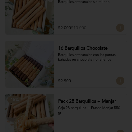
Barquillos artesanales sin relleno
$9.000
$10.000
16 Barquillos Chocolate
Barquillos artesanales con las puntas 
bañadas en chocolate no rellenos
$9.900
-
15
%
Pack 28 Barquillos + Manjar
Caja 28 barquillos  + Frasco Manjar 550 
gr