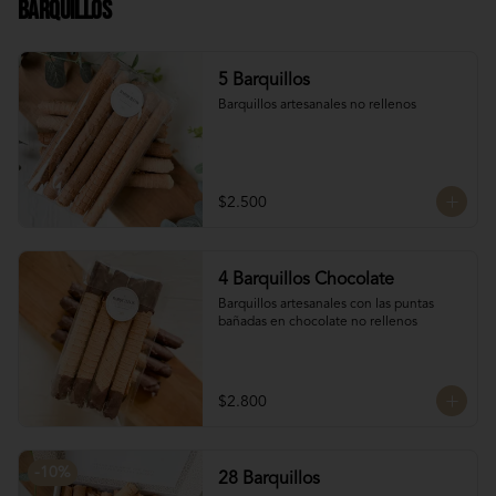
Barquillos
Chocolate francés de la mejor calidad!
5 Barquillos
Barquillos artesanales no rellenos
$2.500
4 Barquillos Chocolate
Barquillos artesanales con las puntas 
bañadas en chocolate no rellenos
$2.800
-
10
%
28 Barquillos