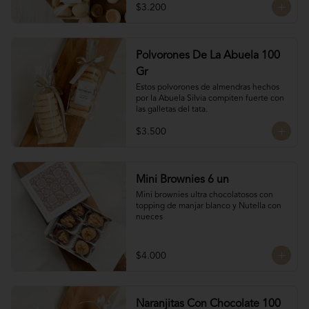
$3.200
Polvorones De La Abuela 100
Gr
Estos polvorones de almendras hechos 
por la Abuela Silvia compiten fuerte con 
las galletas del tata.
$3.500
Mini Brownies 6 un
Mini brownies ultra chocolatosos con 
topping de manjar blanco y Nutella con 
nueces
$4.000
Naranjitas Con Chocolate 100