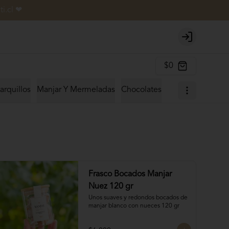
i.cl ❤
Login
$0
arquillos
Manjar Y Mermeladas
Chocolates
Frasco Bocados Manjar
Nuez 120 gr
Unos suaves y redondos bocados de 
manjar blanco con nueces 120 gr