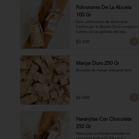
Polvorones De La Abuela
100 Gr
Estos polvorones de almendras 
hechos por la Abuela Silvia compiten 
fuerte con las galletas del tata.
$3.500
Manjar Duro 250 Gr
Bocados de manjar artesanal duro
$6.000
Naranjitas Con Chocolate
250 Gr
Naranjitas confitadas bañadas en 
chocolate belga 54,5% cacao