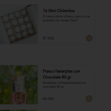
16 Mini Chilenitos
El clásico dulce chileno, pero lo has 
probado con manjar Tanti?
$7.500
Frasco Naranjitas con
Chocolate 80 gr
Naranjitas confitadas bañadas en 
chocolate 80 gr
$6.000