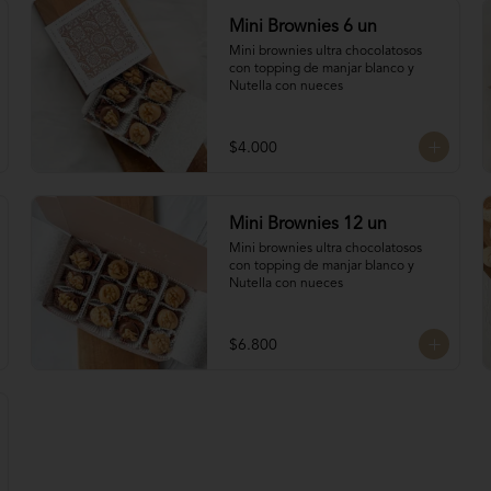
Mini Brownies 6 un
Mini brownies ultra chocolatosos 
con topping de manjar blanco y 
Nutella con nueces
$4.000
Mini Brownies 12 un
Mini brownies ultra chocolatosos 
con topping de manjar blanco y 
Nutella con nueces
$6.800