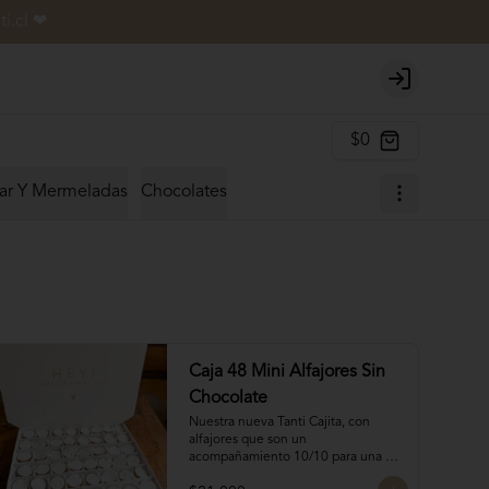
i.cl ❤
Login
$0
ar Y Mermeladas
Chocolates
Caja 48 Mini Alfajores Sin
Chocolate
Nuestra nueva Tanti Cajita, con 
alfajores que son un 
acompañamiento 10/10 para una 
oncecita.
