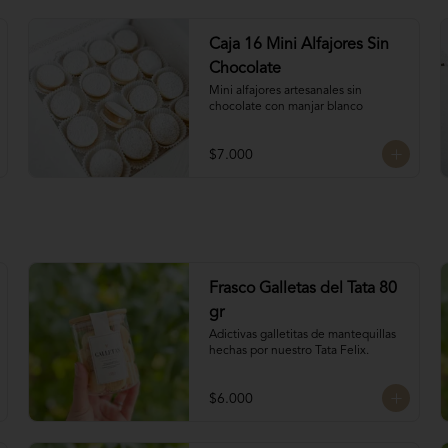
Caja 16 Mini Alfajores Sin
Chocolate
Mini alfajores artesanales sin 
chocolate con manjar blanco
$7.000
Frasco Galletas del Tata 80
gr
Adictivas galletitas de mantequillas 
hechas por nuestro Tata Felix.
$6.000