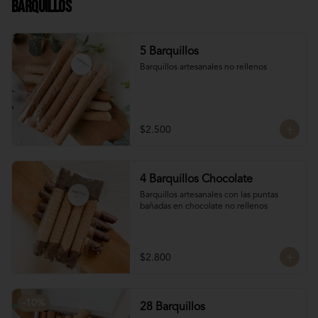
Barquillos
Chocolate francés de la mejor calidad!
5 Barquillos
Barquillos artesanales no rellenos
$2.500
4 Barquillos Chocolate
Barquillos artesanales con las puntas 
bañadas en chocolate no rellenos
$2.800
-
10
%
28 Barquillos