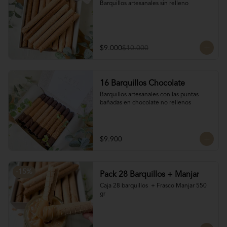
Barquillos artesanales sin relleno
$9.000
$10.000
16 Barquillos Chocolate
Barquillos artesanales con las puntas 
bañadas en chocolate no rellenos
$9.900
-
15
%
Pack 28 Barquillos + Manjar
Caja 28 barquillos  + Frasco Manjar 550 
gr