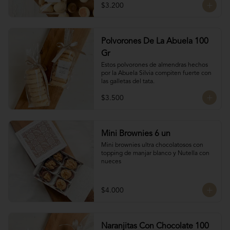
$3.200
Polvorones De La Abuela 100
Gr
Estos polvorones de almendras hechos 
por la Abuela Silvia compiten fuerte con 
las galletas del tata.
$3.500
Mini Brownies 6 un
Mini brownies ultra chocolatosos con 
topping de manjar blanco y Nutella con 
nueces
$4.000
Naranjitas Con Chocolate 100