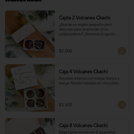
Cajita 2 Volcanes Ckachi
¿Buscas un regalo pequeño pero 
delicioso para sorprender a tus 
colaboradores? ¡Tenemos la opción 
perfecta para ti! 🎁

Manjar Blanco 

$2.000
Manjar Nutella
Caja 4 Volcanes Ckachi
Bocados rellenos con manjar blanco y 
manjar Nutella bañados en chocolate.
$3.500
Caja 8 Volcanes Ckachi
Estas cajitas contienen 8 exquisitos 