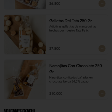
$6.800
Galletas Del Tata 250 Gr
Adictivas galletitas de mantequillas 
hechas por nuestro Tata Felix.
$7.500
Naranjitas Con Chocolate 250
Gr
Naranjitas confitadas bañadas en 
chocolate belga 54,5% cacao
$10.000
Volcanes Ckachi