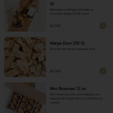
Gr
Naranjitas confitadas bañadas en 
chocolate belga 54,5% cacao
$4.500
Manjar Duro 250 Gr
Bocados de manjar artesanal duro
$6.000
Mini Brownies 12 un
Mini brownies ultra chocolatosos con 
topping de manjar blanco y Nutella con 
nueces