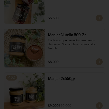
$5.500
Manjar Nutella 500 Gr
Ese frasco que necesitas tener en tu 
despensa. Manjar blanco artesanal y 
Nutella
$8.000
-
10
%
Manjar 2x550gr
$9.000
$10.000