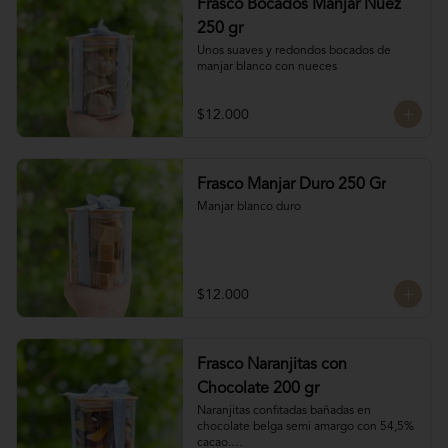
Frasco Bocados Manjar Nuez
250 gr
Unos suaves y redondos bocados de 
manjar blanco con nueces
$12.000
Frasco Manjar Duro 250 Gr
Manjar blanco duro
$12.000
Frasco Naranjitas con
Chocolate 200 gr
Naranjitas confitadas bañadas en 
chocolate belga semi amargo con 54,5% 
cacao.
